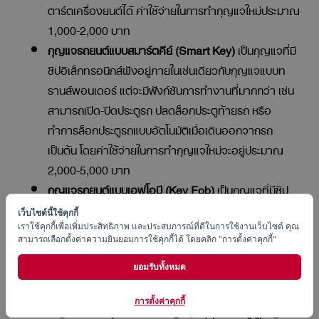
ตาร์ตเครื่องยนต์ได้ ค่าใช้จ่ายในการทำกุญแจใหม่ประมาณ
1,000-2,000 บาท
กุญแจรถยนต์แบบสมาร์ตคีย์ (Smart Key)
เป็นกุญแจที่มี
ชิปอิเล็กทรอนิกส์ฝังอยู่ภายในเช่นเดียวกับกุญแจแบบท
รานส์พอนเดอร์ แต่จะมีฟังก์ชันการทำงานที่มากกว่า เช่น
สามารถเปิด-ปิดประตูรถ ปลดล็อกประตูท้ายรถ หรือ
ทำการล็อกประตูรถแบบอัตโนมัติเมื่อเดินออกจากรถ
เป็นต้น โดยค่าใช้จ่ายในการทำกุญแจใหม่จะอยู่ประมาณ
2,000-5,000 บาท
กุญแจรถยนต์แบบเอฟโอบี (Key Fob)
เป็นกุญแจที่มีชิป
อิเล็กทรอนิกส์ฝังอยู่ภายในเช่นเดียวกับกุญแจทั้งสองแบบ
เว็บไซต์นี้ใช้คุกกี้
ข้างต้น แต่จะมีรูปร่างคล้ายรีโมตคอนโทรล มีค่าใช้จ่ายใน
เราใช้คุกกี้เพื่อเพิ่มประสิทธิภาพ และประสบการณ์ที่ดีในการใช้งานเว็บไซต์ คุณ
สามารถเลือกตั้งค่าความยินยอมการใช้คุกกี้ได้ โดยคลิก "การตั้งค่าคุกกี้"
การทำกุญแจใหม่ประมาณ 5,000 บาทขึ้นไป
ยอมรับทั้งหมด
จะเห็นได้ว่า กุญแจรถยนต์แต่ละแบบของรถแต่ละรุ่น ก็จะมีลักษณะ
ที่แตกต่างกันออกไป ตามที่ผู้ผลิตกำหนดมาเพื่อให้ใช้งานได้
การตั้งค่าคุกกี้
เหมาะสมกับระบบภายในรถ ซึ่งราคาที่กล่าวไปข้างต้นก็เป็นเพียง