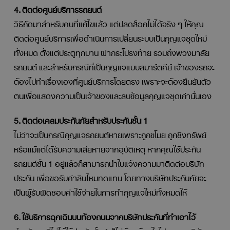
4. ติดต่อศูนย์บริการรถยนต์
วิธีถัดมาสำหรับคนที่แก้ไขแล้ว แต่ปลดล็อกไม่ได้จริง ๆ ให้คุณ
ติดต่อศูนย์บริการเพื่อดำเนินการเปลี่ยนระบบเป็นกุญแจชุดใหม่
ทั้งหมด ตั้งแต่ประตูทุกบาน ฝากระโปรงท้าย รวมถึงพวงมาลัย
รถยนต์ และสำหรับกรณีที่เป็นกุญแจแบบสมาร์ตคีย์ เจ้าของรถจะ
ต้องไปทำเรื่องเองที่ศูนย์บริการโดยตรง เพราะจะต้องยืนยันตัว
ตนเพื่อแสดงความเป็นเจ้าของและลบข้อมูลกุญแจชุดเก่านั่นเอง
5. ติดต่อเคลมประกันภัยสำหรับประกันชั้น 1
ไม่ว่าจะเป็นกรณีกุญแจรถยนต์หายเพราะถูกขโมย ถูกชิงทรัพย์
หรือแม้แต่ได้รับความเสียหายจากอุบัติเหตุ หากคุณใช้ประกัน
รถยนต์ชั้น 1 อยู่แล้วก็สามารถนำใบแจ้งความมาติดต่อบริษัท
ประกัน เพื่อขอรับค่าสินไหมทดแทน โดยทางบริษัทประกันภัยจะ
เป็นผู้รับผิดชอบค่าใช้จ่ายในการทำกุญแจใหม่ทั้งหมดให้
6. ใช้บริการฉุกเฉินบนท้องถนนจากบริษัทประกันที่ทำเอาไว้
สำหรับคนที่ไม่ได้ใช้ประกันชั้น 1 ก็ไม่ต้องน้อยใจไป เพราะบริษัท