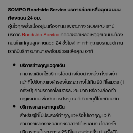
SOMPO Roadside Service บริการช่วยเหลือฉุกเฉินบน
ท้องถนน 24 ชม.
อุ่นใจทุกครั้งเมื่ออยู่บนท้องถนน เพราะทาง SOMPO เรามี
บริการ
Roadside Service
ที่คอยช่วยเหลือเหตุฉุกเฉินบนท้อง
ถนนให้แก่คุณลูกค้าตลอด 24 ชั่วโมง! หากทำกุญแจรถยนต์หาย
เราก็มีบริการมากมายพร้อมช่วยเหลือคุณ อาทิ
บริการช่างกุญแจฉุกเฉิน
สามารถเลือกใช้บริการได้อย่างใดอย่างหนึ่ง ทั้งส่งเจ้า
หน้าที่ไปรับกุญแจสำรองในระยะทางไม่เกิน 20 กิโลเมตร (1
ครั้ง/ปี) ค่าบริการกิโลเมตรละ 25 บาท หรือจะเลือกทำ
กุญแจด่วนเพื่อจัดการประตู ณ ที่เกิดเหตุก็ได้เหมือนกัน
บริการรถยก-ลากฉุกเฉิน
สำหรับผู้ที่ไม่ประสงค์ทำกุญแจหรือไปเอากุญแจ ก็
สามารถเรียกรถช่วยยกหรือลากได้เหมือนกัน โดยจะให้
บริการภายในระยะทาง 25 กิโลเมตรต่อครั้ง (1 ครั้ง/ปี)