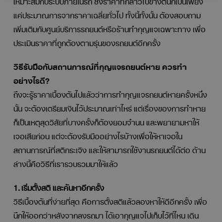
แค่ประมาณการจากราคาเฉลี่ยทั่วไป ทั้งนี้ทั้งนั้น ต้องสอบถาม
เพิ่มเติมกับศูนย์บริการรถยนต์หรือร้านทำกุญแจเฉพาะทาง เพื่อ
ประเมินราคาที่ถูกต้องตามรุ่นของรถยนต์อีกครั้ง
วิธีรับมือกับสถานการณ์ที่กุญแจรถยนต์หาย ควรทำ
อย่างไรดี?
ถึงจะรู้ราคาเบื้องต้นไปแล้วว่าการทำกุญแจรถยนต์หายครั้งหนึ่ง
นั้น จะต้องเตรียมเงินไว้ประมาณเท่าไหร่ แต่เรื่องของการทำหาย
ก็เป็นเหตุสุดวิสัยที่บางครั้งก็ต้องยอมจำนน และพยายามหาให้
เจอเสียก่อน แต่จะต้องรับมืออย่างไรบ้างเพื่อให้หาเจอใน
สถานการณ์ที่สติกระเจิง และให้สามารถใช้งานรถยนต์ได้ต่อ ด้าน
ล่างนี้คือวิธีที่เรารวบรวมมาให้แล้ว
1. เริ่มตั้งสติ และค้นหาอีกครั้ง
วิธีเบื้องต้นที่ง่ายที่สุด คือการตั้งสติแล้วลองหาให้ดีอีกครั้ง เพื่อ
นึกให้ออกว่าหลังจากลงรถมา ได้เอากุญแจไปเก็บไว้ที่ไหน เดิน