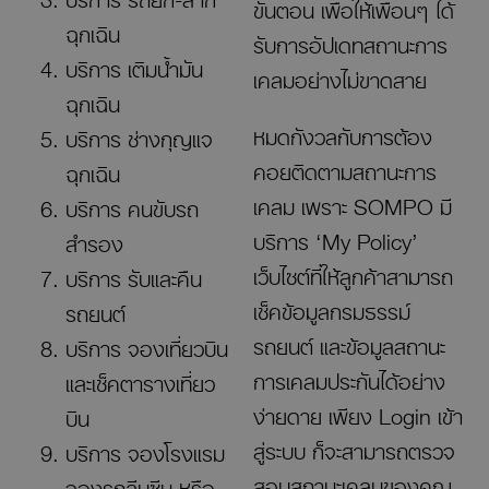
ขั้นตอน เพื่อให้เพื่อนๆ ได้
ฉุกเฉิน
รับการอัปเดทสถานะการ
บริการ เติมน้ำมัน
เคลมอย่างไม่ขาดสาย
ฉุกเฉิน
หมดกังวลกับการต้อง
บริการ ช่างกุญแจ
คอยติดตามสถานะการ
ฉุกเฉิน
เคลม เพราะ SOMPO มี
บริการ คนขับรถ
บริการ ‘My Policy’
สำรอง
เว็บไซต์ที่ให้ลูกค้าสามารถ
บริการ รับและคืน
เช็คข้อมูลกรมธรรม์
รถยนต์
รถยนต์ และข้อมูลสถานะ
บริการ จองเที่ยวบิน
การเคลมประกันได้อย่าง
และเช็คตารางเที่ยว
ง่ายดาย เพียง Login เข้า
บิน
สู่ระบบ ก็จะสามารถตรวจ
บริการ จองโรงแรม
สอบสถานะเคลมของคุณ
จองรถลีมูซีน หรือ