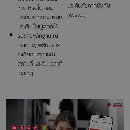
ประกันภัยภาคบังคับ
หาย หรือใบเคลม
(พ.ร.บ.)
ประกันรถที่ทางบริษัท
ประกันเป็นผู้ออกให้
รูปถ่ายหลักฐาน ณ
ที่เกิดเหตุ พร้อมราย
ละเอียดเหตุการณ์
สถานที่ และวัน เวลาที่
เกิดเหตุ