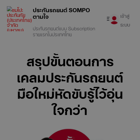
ประกันรถยนต์ SOMPO
ตามใจ
เข้าสู่
ระบบ
ประกันรถยนต์แบบ Subscription
รายแรกในประเทศไทย
เช็คเบี้ยออนไลน์
สรุปขั้นตอนการ
ประกันรถยนต์
เคลมประกันรถยนต์
เคลมประกัน
มือใหม่หัดขับรู้ไว้อุ่น
บทความ
ใจกว่า
เคล็ดลับดูแลรถ