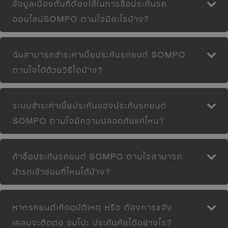
ข้อมูลเบื้องต้นที่ต้องใช้ในการซื้อประกันรถ
ออนไลน์SOMPO ตามใจมีอะไรบ้าง?
ฉันสามารถชำระค่าเบี้ยประกันรถยนต์ SOMPO
ตามใจได้ด้วยวิธีใดบ้าง?
ระบบชำระค่าเบี้ยประกันของประกันรถยนต์
SOMPO ตามใจมีความปลอดภัยแค่ไหน?
ถ้าซื้อประกันรถยนต์ SOMPO ตามใจสามารถ
นำรถเข้าซ่อมที่ไหนได้บ้าง?
หากรถยนต์เกิดอุบัติเหตุ หรือ ต้องการแจ้ง
เคลมจะติดต่อ ซมโปะ ประกันภัยได้อย่างไร?