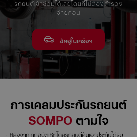
รถยนต์เข้าซ่อมได้เลยโดยที่ไม่ต้องสำรอง
จ่ายก่อน
เช็คอู่ในเครือฯ
การเคลมประกันรถยนต์
SOMPO
ตามใจ
· หลังจากเกิดอุบัติเหตุโดยรถยนต์คันเอาประกันได้รับ