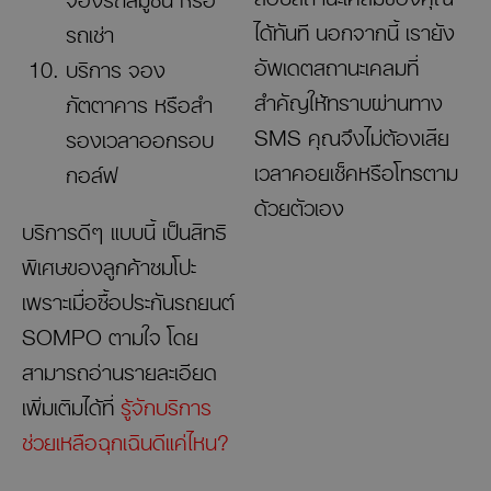
ได้ทันที นอกจากนี้ เรายัง
รถเช่า
อัพเดตสถานะเคลมที่
บริการ จอง
สำคัญให้ทราบผ่านทาง
ภัตตาคาร หรือสํา
SMS คุณจึงไม่ต้องเสีย
รองเวลาออกรอบ
เวลาคอยเช็คหรือโทรตาม
กอล์ฟ
ด้วยตัวเอง
บริการดีๆ แบบนี้ เป็นสิทธิ
พิเศษของลูกค้าซมโปะ
เพราะเมื่อซื้อประกันรถยนต์
SOMPO ตามใจ โดย
สามารถอ่านรายละเอียด
เพิ่มเติมได้ที่
รู้จักบริการ
ช่วยเหลือฉุกเฉินดีแค่ไหน?