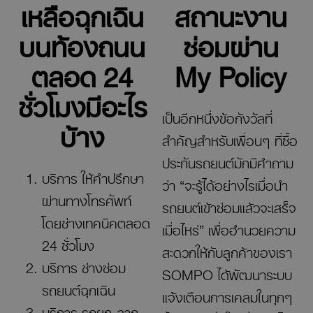
เหลือฉุกเฉิน
สถานะงาน
บนท้องถนน
ซ่อมผ่าน
ตลอด 24
My Policy
ชั่วโมงมีอะไร
เป็นอีกหนึ่งข้อกังวัลที่
บ้าง
สำคัญสำหรับเพื่อนๆ ที่ซื้อ
ประกันรถยนต์มักมีคำถาม
บริการ ให้คําปรึกษา
ว่า “จะรู้ได้อย่างไรเมื่อนำ
ผ่านทางโทรศัพท์
รถยนต์เข้าซ่อมแล้วจะเสร็จ
โดยช่างเทคนิคตลอด
เมื่อไหร่” เพื่ออำนวยความ
24 ชั่วโมง
สะดวกให้กับลูกค้าของเรา
บริการ ช่างซ่อม
SOMPO ได้พัฒนาระบบ
รถยนต์ฉุกเฉิน
แจ้งเตือนการเคลมในทุกๆ
บริการ รถยก-ลาก