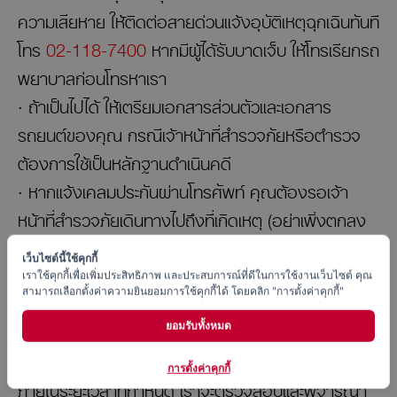
ความเสียหาย ให้ติดต่อสายด่วนแจ้งอุบัติเหตุฉุกเฉินทันที
โทร
02-118-7400
หากมีผู้ได้รับบาดเจ็บ ให้โทรเรียกรถ
พยาบาลก่อนโทรหาเรา
· ถ้าเป็นไปได้ ให้เตรียมเอกสารส่วนตัวและเอกสาร
รถยนต์ของคุณ กรณีเจ้าหน้าที่สำรวจภัยหรือตำรวจ
ต้องการใช้เป็นหลักฐานดำเนินคดี
· หากแจ้งเคลมประกันผ่านโทรศัพท์ คุณต้องรอเจ้า
หน้าที่สำรวจภัยเดินทางไปถึงที่เกิดเหตุ (อย่าเพิ่งตกลง
รับผิดชอบ แลกเปลี่ยนเอกสาร ชดใช้ความเสียหาย หรือ
เว็บไซต์นี้ใช้คุกกี้
เคลื่อนย้ายรถของคุณโดยไม่มีตำรวจอยู่ด้วย)
เราใช้คุกกี้เพื่อเพิ่มประสิทธิภาพ และประสบการณ์ที่ดีในการใช้งานเว็บไซต์ คุณ
สามารถเลือกตั้งค่าความยินยอมการใช้คุกกี้ได้ โดยคลิก "การตั้งค่าคุกกี้"
· เตรียมเอกสารและหลักฐานทั้งหมดที่จำเป็น ตาม
รายการของความคุ้มครองแต่ละประเภท
ยอมรับทั้งหมด
· ส่งเอกสารและหลักฐานมาที่บริษัท ซมโปะ ประกันภัย
การตั้งค่าคุกกี้
ภายในระยะเวลาที่กำหนด เราจะตรวจสอบและพิจารณา