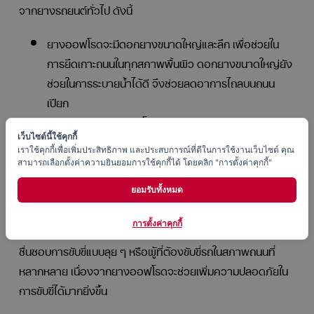
จากยางรถยนต์ทั่วไป ดังนี้
ยางออฟโรดจะมีดอกยางขนาดใหญ่และลึก เพื่อช่วยใน
การยึดเกาะถนนในทุกสภาพพื้นผิว ดอกยางขนาดใหญ่ยัง
ช่วยในการระบายน้ำได้ดี จึงช่วยลดอาการไถลบนถนน
เปียก
แก้มยางของยางออฟโรดจะมีความหนาและแข็งแรงกว่า
ยางรถยนต์ทั่วไป เพื่อป้องกันความเสียหายจากการ
เว็บไซต์นี้ใช้คุกกี้
เราใช้คุกกี้เพื่อเพิ่มประสิทธิภาพ และประสบการณ์ที่ดีในการใช้งานเว็บไซต์ คุณ
กระแทกหรือเสียดสีกับสิ่งกีดขวาง
สามารถเลือกตั้งค่าความยินยอมการใช้คุกกี้ได้ โดยคลิก "การตั้งค่าคุกกี้"
ยางออฟโรดจะมีโครงสร้างที่แข็งแรงกว่ายางรถยนต์
ยอมรับทั้งหมด
ทั่วไป เพื่อให้ทนทานต่อการใช้งานในสภาพที่สมบุกสมบัน
การตั้งค่าคุกกี้
ดังนั้น ยางออฟโรดจึงเป็นประเภทยางรถยนต์ที่เหมาะสำหรับผู้ที่
ชื่นชอบการขับขี่แบบลุย ๆ หรือผู้ที่ต้องขับขี่รถในสภาพถนนที่
หลากหลาย เนื่องจากยางออฟโรดจะช่วยเพิ่มความปลอดภัยใน
การขับขี่ได้มากยิ่งขึ้น