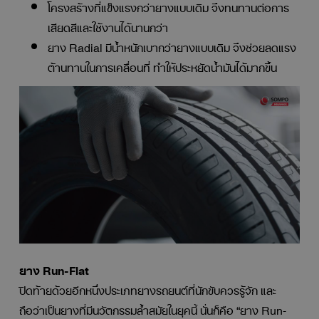
โครงสร้างที่แข็งแรงกว่ายางแบบเดิม จึงทนทานต่อการ
เสียดสีและใช้งานได้นานกว่า
ยาง Radial มีน้ำหนักเบากว่ายางแบบเดิม จึงช่วยลดแรง
ต้านทานในการเคลื่อนที่ ทำให้ประหยัดน้ำมันได้มากขึ้น
ยาง Run-Flat
ปิดท้ายด้วยอีกหนึ่งประเภทยางรถยนต์ที่นักขับควรรู้จัก และ
ถือว่าเป็นยางที่มีนวัตกรรมล้ำสมัยในยุคนี้ นั่นก็คือ “ยาง Run-