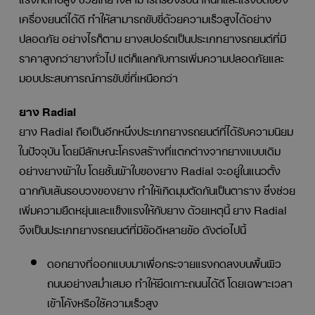
เครื่องยนต์ได้ดี ทำให้สามารถขับขี่ด้วยความเร็วสูงได้อย่าง
ปลอดภัย อย่างไรก็ตาม ยางสปอร์ตเป็นประเภทยางรถยนต์ที่มี
ราคาสูงกว่ายางทั่วไป แต่ก็แลกกับการเพิ่มความปลอดภัยและ
มอบประสบการณ์การขับขี่ที่เหนือกว่า
ยาง Radial
ยาง Radial ถือเป็นอีกหนึ่งประเภทยางรถยนต์ที่ได้รับความนิยม
ในปัจจุบัน โดยมีลักษณะโครงสร้างที่แตกต่างจากยางแบบเดิม
อย่างยางผ้าใบ โดยชั้นผ้าใบของยาง Radial จะอยู่ในแนวตั้ง
ฉากกับเส้นรอบวงของยาง ทำให้เกิดมุมตัดกันเป็นตาราง ซึ่งช่วย
เพิ่มความยืดหยุ่นและแข็งแรงให้กับยาง ด้วยเหตุนี้ ยาง Radial
จึงเป็นประเภทยางรถยนต์ที่มีข้อดีหลายข้อ ดังต่อไปนี้
ดอกยางที่ออกแบบมาเพื่อกระจายแรงกดลงบนพื้นผิว
ถนนอย่างสม่ำเสมอ ทำให้ยึดเกาะถนนได้ดี โดยเฉพาะเวลา
เข้าโค้งหรือใช้ความเร็วสูง