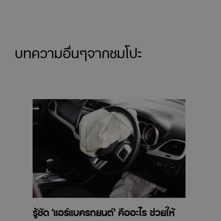
บทความอื่นๆจากซมโปะ
รู้ชัด ‘แอร์แบครถยนต์’ คืออะไร ช่วยให้