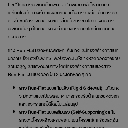
Flat” โดยยางประเภทนี้ถูกพัฒนาเป็นพิเศษ เพื่อให้สามารถ
เคลื่อนไหวได้ แม้จะไม่มีแรงดันลมภายในยาง ดังนั้น เมื่อยางเกิด
การรั่วซึมก็ยังคงสามารถขับเคลื่อนไปข้างหน้าได้ ต่างกับยาง
ประเภทอื่น ๆ ที่ไม่สามารถรับน้ำหนักของตัวรถได้เมื่อเสียความ
ดันลมยาง
ยาง Run-Flat มีลักษณะพิเศษที่แก้มยางและโครงสร้างภายในที่
มีความแข็งแรงเป็นพิเศษ เพื่อป้องกันไม่ให้ยางหลุดออกจากขอบ
ล้อเมื่อสูญเสียแรงดันลมยาง โดยโครงสร้างภายในของยาง
Run-Flat นั้น แบ่งออกเป็น 2 ประเภทหลัก ๆ คือ
ยาง Run-Flat แบบแก้มแข็ง (Rigid Sidewall):
แก้มยาง
จะมีความแข็งเป็นพิเศษ สามารถรองรับน้ำหนักของตัวรถ
และแรงกระแทกได้โดยไม่เปลี่ยนรูป
ยาง Run-Flat แบบเสริมแรง (Self-Supporting):
แก้ม
ยางจะมีโครงสร้างเสริมพิเศษ เช่น โครงเหล็กหรือวัสดุอื่น
ๆ ที่ช่วยรองรับน้ำหนักของตัวรถและแรงกระแทก