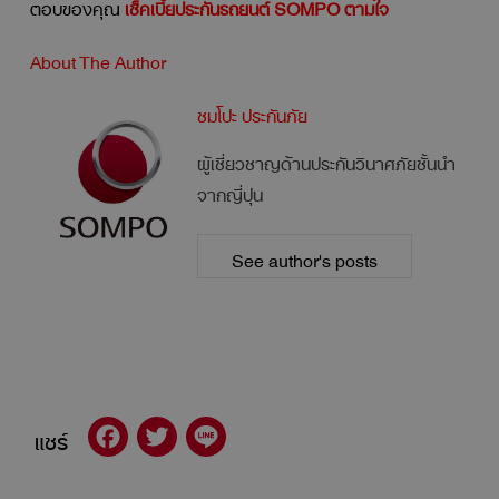
ตอบของคุณ
เช็คเบี้ยประกันรถยนต์
SOMPO ตามใจ
About The Author
ซมโปะ ประกันภัย
ผู้เชี่ยวชาญด้านประกันวินาศภัยชั้นนำ
จากญี่ปุน
See author's posts
แชร์
Facebook
Twitter
Line