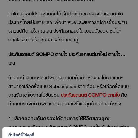
แต่ในวันนี้ซมโปะ ประกันภัยได้เริ่มปฏิวัติวงการประกันรถยนต์ใน
ประเทศไทยเป็นรายแรก เพื่อนำเสนอประสบการณ์การซื้อประกัน
รถยนต์ที่ตามใจคุณเลย ประกันรถยนต์ในแบบฉบับของ ซมโปะ
ตามใจ จะตามใจคุณอย่างไรตามมาดู
ประกันรถยนต์
SOMPO ตามใจ ประกันรถยนต์มาใหม่ ตามใจ…
เลย
ถ้าคุณกำลังมองหาประกันรถยนต์ที่คุ้มค่า ซื้อง่ายไม่ถามเยอะ
สามารถเลือกซื้อแบบ Subscription รายเดือน หรือเลือกซื้อแบบ
รายวัน เข้าใจง่ายไม่ซับซ้อน
ประกันรถยนต์
SOMPO
ตามใจ
คือ
คำตอบของคุณ เพราะเรามอบอิสระให้แก่ลูกค้าอย่างแท้จริง
1. เลือกความคุ้มครองได้ตามการใช้ชีวิตของคุณ
คุณสามารถเลือกประกันรถยนต์ SOMPO ตามใจ Subscription
จ่ายเบี้ยรายเดือน ไม่มีดอกเบี้ย คุ้มครองต่อเนื่อง หรือคุณอยาก
เว็บไซต์นี้ใช้คุกกี้