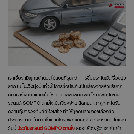
เราเชื่อว่ามีผู้คนจำนวนไม่น้อยที่รู้สึกว่าการซื้อประกันเป็นเรื่องยุ่ง
ยาก ซมโปะจึงมุ่งมั่นที่จะให้การซื้อประกันเป็นเรื่องง่ายสำหรับทุก
คน เราจึงออกแบบเว็บไซต์อย่างพิถีพิถันเพื่อให้การซื้อประกัน
รถยนต์
SOMPO
ตามใจเป็นเรื่องง่าย ยืดหยุ่น และลูกค้าได้รับ
ความคุ้มครองทันทีที่ซื้อเสร็จ ทำให้ทุกคน
สามารถเลือกซื้อ
ประกันรถยนต์ได้ตามใจผ่านโทรศัพท์แค่เครื่องเดียวง่ายๆ ได้แล้ว
วันนี้
ประกันรถยนต์
SOMPO ตามใจ
ลองแล้วจะรู้ว่าเราคือคำ