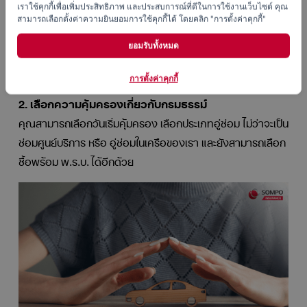
เราใช้คุกกี้เพื่อเพิ่มประสิทธิภาพ และประสบการณ์ที่ดีในการใช้งานเว็บไซต์ คุณ
เลือกประกันรถยนต์ตามใจ รายปี เลือกปรับความคุ้มครองได้
สามารถเลือกตั้งค่าความยินยอมการใช้คุกกี้ได้ โดยคลิก "การตั้งค่าคุกกี้"
ตามใจ ซื้อครั้งเดียว ดูแลยาวตลอดทั้งปี และยังมีประกันรถยนต์
ตามใจ รายวัน หากคุณนานๆ ขับรถที ก็ซื้อเฉพาะวันที่ใช้ ประหยัด
ยอมรับทั้งหมด
รายจ่าย สไตล์คนใช้รถน้อย
การตั้งค่าคุกกี้
2. เลือกความคุ้มครองเกี่ยวกับกรมธรรม์
คุณสามารถเลือกวันเริ่มคุ้มครอง เลือกประเภทอู่ซ่อม ไม่ว่าจะเป็น
ซ่อมศูนย์บริการ หรือ อู่ซ่อมในเครือของเรา และยังสามารถเลือก
ซื้อพร้อม พ.ร.บ. ได้อีกด้วย