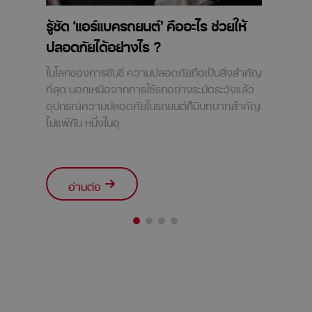
รู้ชัด ‘แอร์แบครถยนต์’ คืออะไร ช่วยให้
ปลอดภัยได้อย่างไร ?
ในโลกของการขับขี่ ความปลอดภัยถือเป็นสิ่งสำคัญ
ที่สุด นอกเหนือจากการใช้รถอย่างระมัดระวังแล้ว
อุปกรณ์ความปลอดภัยในรถยนต์ก็มีบทบาทสำคัญ
ไม่แพ้กัน หนึ่งในอุ
อ่านต่อ