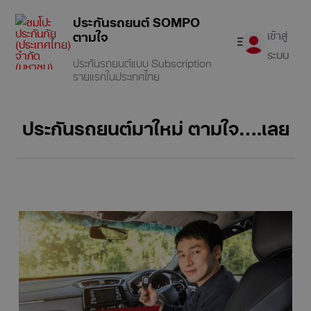
ประกันรถยนต์ SOMPO
ตามใจ
เข้าสู่
ระบบ
ประกันรถยนต์แบบ Subscription
รายแรกในประเทศไทย
เช็คเบี้ยออนไลน์
ประกันรถยนต์มาใหม่ ตามใจ….เลย
ประกันรถยนต์
เคลมประกัน
บทความ
เคล็ดลับดูแลรถ