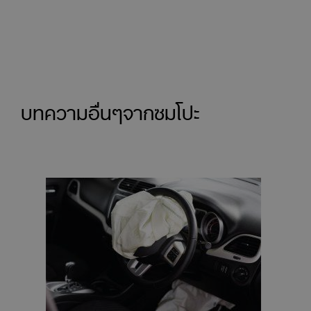
บทความอื่นๆจากซมโปะ